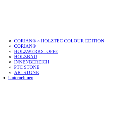
CORIAN® × HOLZTEC COLOUR EDITION
CORIAN®
HOLZWERKSTOFFE
HOLZBAU
INNENBEREICH
PTC STONE
ARTSTONE
Unternehmen