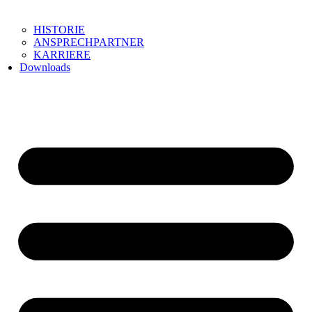
HISTORIE
ANSPRECHPARTNER
KARRIERE
Downloads