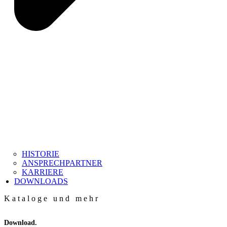
HISTORIE
ANSPRECHPARTNER
KARRIERE
DOWNLOADS
Kataloge und mehr
Download.