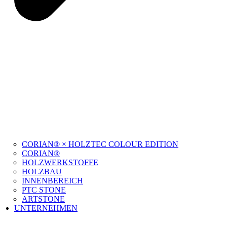
CORIAN® × HOLZTEC COLOUR EDITION
CORIAN®
HOLZWERKSTOFFE
HOLZBAU
INNENBEREICH
PTC STONE
ARTSTONE
UNTERNEHMEN