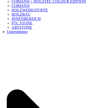
CORIAN® × HOLZTEC COLOUR EDITION
CORIAN®
HOLZWERKSTOFFE
HOLZBAU
INNENBEREICH
PTC STONE
ARTSTONE
Unternehmen