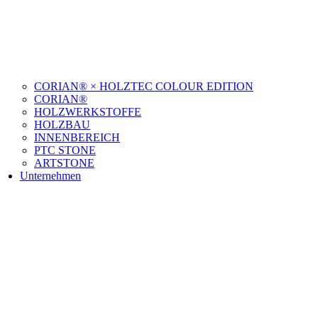
CORIAN® × HOLZTEC COLOUR EDITION
CORIAN®
HOLZWERKSTOFFE
HOLZBAU
INNENBEREICH
PTC STONE
ARTSTONE
Unternehmen