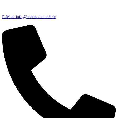
E-Mail: info@holztec-handel.de