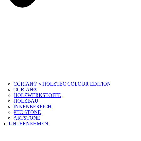
CORIAN® × HOLZTEC COLOUR EDITION
CORIAN®
HOLZWERKSTOFFE
HOLZBAU
INNENBEREICH
PTC STONE
ARTSTONE
UNTERNEHMEN