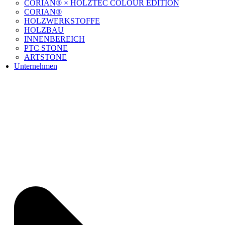
CORIAN® × HOLZTEC COLOUR EDITION
CORIAN®
HOLZWERKSTOFFE
HOLZBAU
INNENBEREICH
PTC STONE
ARTSTONE
Unternehmen