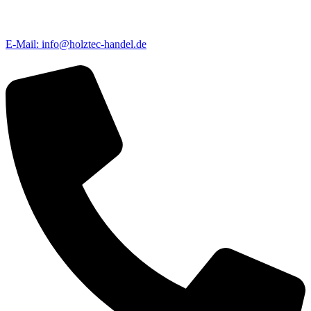
E-Mail: info@holztec-handel.de