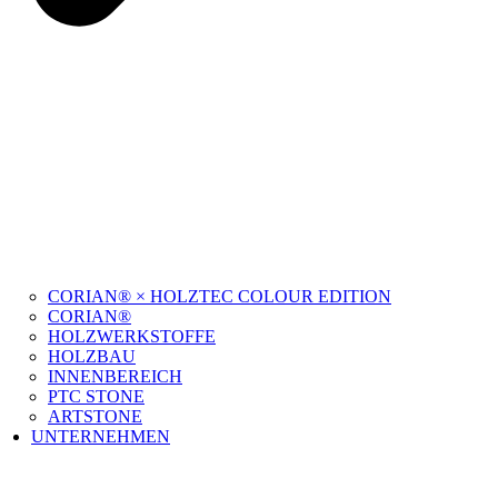
CORIAN® × HOLZTEC COLOUR EDITION
CORIAN®
HOLZWERKSTOFFE
HOLZBAU
INNENBEREICH
PTC STONE
ARTSTONE
UNTERNEHMEN