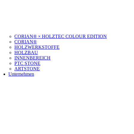
CORIAN® × HOLZTEC COLOUR EDITION
CORIAN®
HOLZWERKSTOFFE
HOLZBAU
INNENBEREICH
PTC STONE
ARTSTONE
Unternehmen