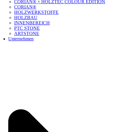
CORIAN® × HOLZTEC COLOUR EDITION
CORIAN®
HOLZWERKSTOFFE
HOLZBAU
INNENBEREICH
PTC STONE
ARTSTONE
Unternehmen