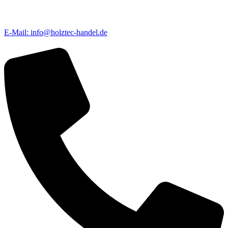
E-Mail: info@holztec-handel.de