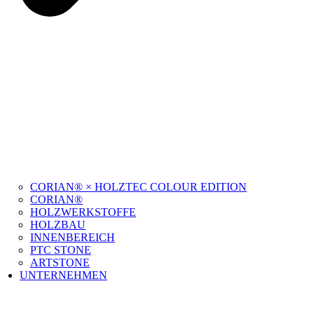
CORIAN® × HOLZTEC COLOUR EDITION
CORIAN®
HOLZWERKSTOFFE
HOLZBAU
INNENBEREICH
PTC STONE
ARTSTONE
UNTERNEHMEN