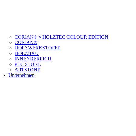
CORIAN® × HOLZTEC COLOUR EDITION
CORIAN®
HOLZWERKSTOFFE
HOLZBAU
INNENBEREICH
PTC STONE
ARTSTONE
Unternehmen