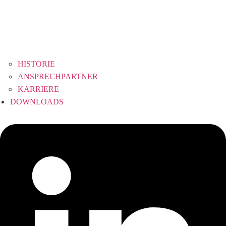
HISTORIE
ANSPRECHPARTNER
KARRIERE
DOWNLOADS