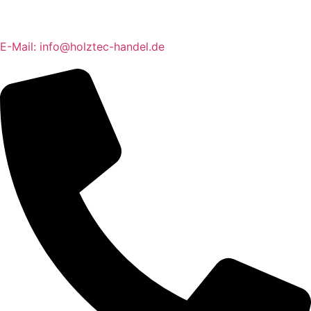
E-Mail: info@holztec-handel.de