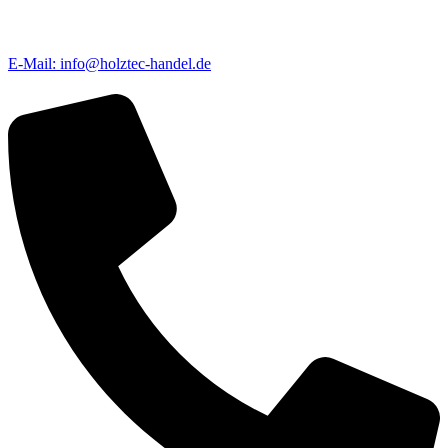
E-Mail: info@holztec-handel.de