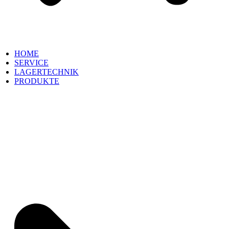
HOME
SERVICE
LAGERTECHNIK
PRODUKTE