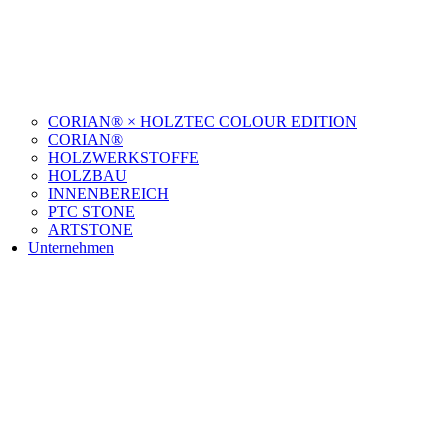
CORIAN® × HOLZTEC COLOUR EDITION
CORIAN®
HOLZWERKSTOFFE
HOLZBAU
INNENBEREICH
PTC STONE
ARTSTONE
Unternehmen