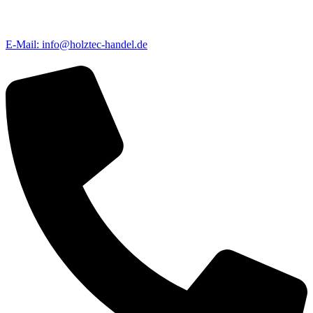
E-Mail: info@holztec-handel.de