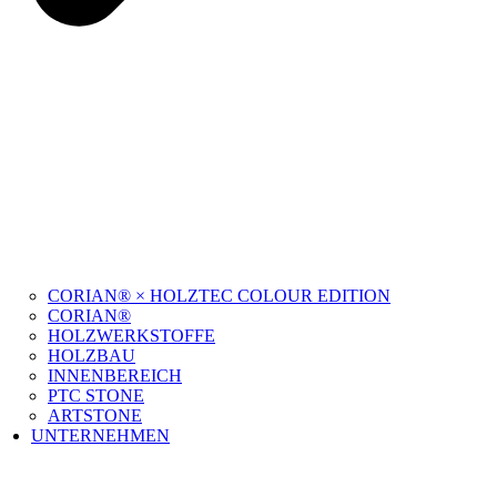
CORIAN® × HOLZTEC COLOUR EDITION
CORIAN®
HOLZWERKSTOFFE
HOLZBAU
INNENBEREICH
PTC STONE
ARTSTONE
UNTERNEHMEN