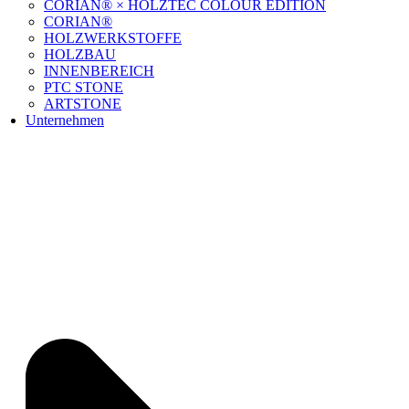
CORIAN® × HOLZTEC COLOUR EDITION
CORIAN®
HOLZWERKSTOFFE
HOLZBAU
INNENBEREICH
PTC STONE
ARTSTONE
Unternehmen