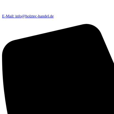
E-Mail: info@holztec-handel.de