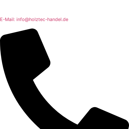
E-Mail: info@holztec-handel.de