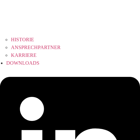
HISTORIE
ANSPRECHPARTNER
KARRIERE
DOWNLOADS