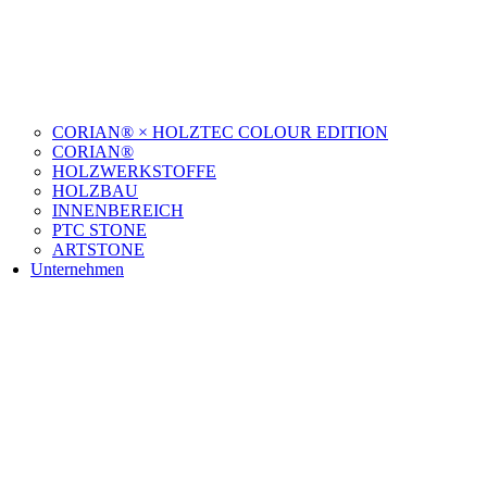
CORIAN® × HOLZTEC COLOUR EDITION
CORIAN®
HOLZWERKSTOFFE
HOLZBAU
INNENBEREICH
PTC STONE
ARTSTONE
Unternehmen