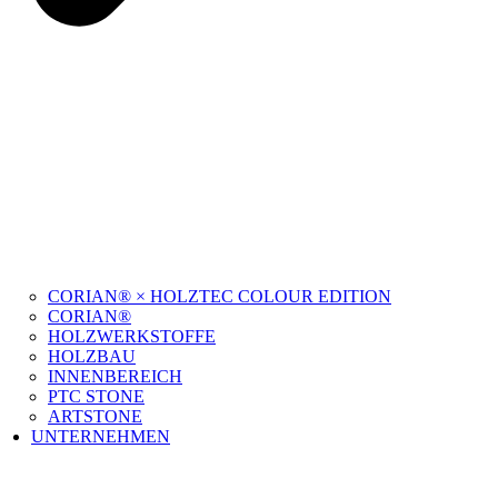
CORIAN® × HOLZTEC COLOUR EDITION
CORIAN®
HOLZWERKSTOFFE
HOLZBAU
INNENBEREICH
PTC STONE
ARTSTONE
UNTERNEHMEN