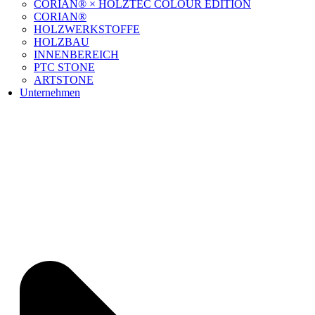
CORIAN® × HOLZTEC COLOUR EDITION
CORIAN®
HOLZWERKSTOFFE
HOLZBAU
INNENBEREICH
PTC STONE
ARTSTONE
Unternehmen