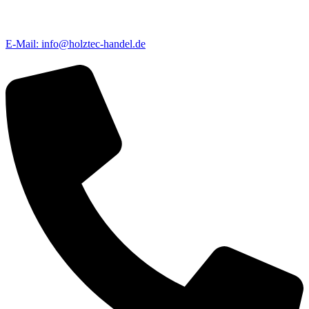
E-Mail: info@holztec-handel.de