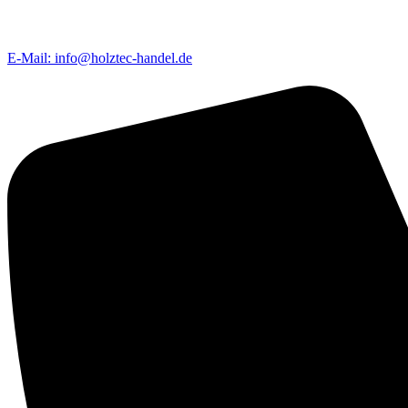
E-Mail: info@holztec-handel.de