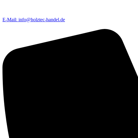
E-Mail: info@holztec-handel.de