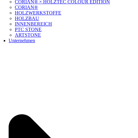
CORIAN® × HOLZTEC COLOUR EDITION
CORIAN®
HOLZWERKSTOFFE
HOLZBAU
INNENBEREICH
PTC STONE
ARTSTONE
Unternehmen