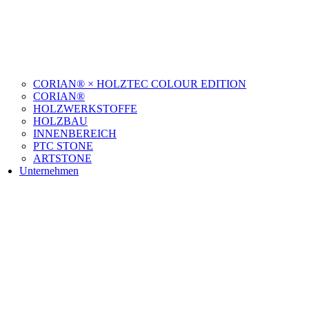
CORIAN® × HOLZTEC COLOUR EDITION
CORIAN®
HOLZWERKSTOFFE
HOLZBAU
INNENBEREICH
PTC STONE
ARTSTONE
Unternehmen