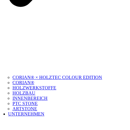
CORIAN® × HOLZTEC COLOUR EDITION
CORIAN®
HOLZWERKSTOFFE
HOLZBAU
INNENBEREICH
PTC STONE
ARTSTONE
UNTERNEHMEN