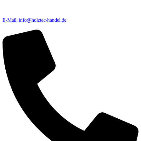
E-Mail: info@holztec-handel.de