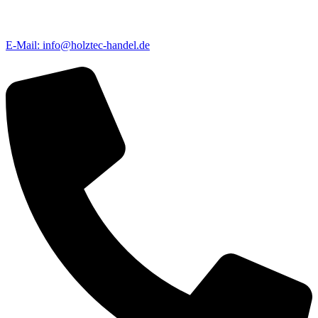
E-Mail: info@holztec-handel.de