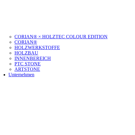
CORIAN® × HOLZTEC COLOUR EDITION
CORIAN®
HOLZWERKSTOFFE
HOLZBAU
INNENBEREICH
PTC STONE
ARTSTONE
Unternehmen