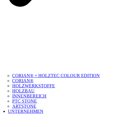
CORIAN® × HOLZTEC COLOUR EDITION
CORIAN®
HOLZWERKSTOFFE
HOLZBAU
INNENBEREICH
PTC STONE
ARTSTONE
UNTERNEHMEN