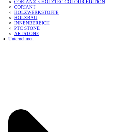
CORIAN® × HOLZTEC COLOUR EDITION
CORIAN®
HOLZWERKSTOFFE
HOLZBAU
INNENBEREICH
PTC STONE
ARTSTONE
Unternehmen