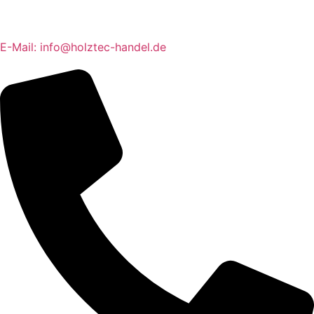
E-Mail: info@holztec-handel.de