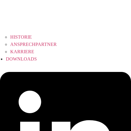
HISTORIE
ANSPRECHPARTNER
KARRIERE
DOWNLOADS