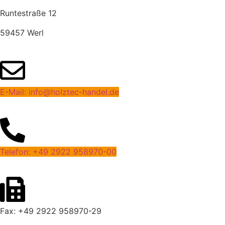
Runtestraße 12
59457 Werl
E-Mail: info@holztec-handel.de
Telefon: +49 2922 958970-00
Fax: +49 2922 958970-29