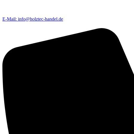
E-Mail: info@holztec-handel.de