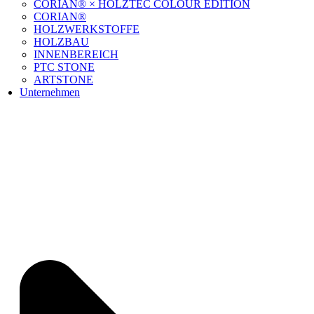
CORIAN® × HOLZTEC COLOUR EDITION
CORIAN®
HOLZWERKSTOFFE
HOLZBAU
INNENBEREICH
PTC STONE
ARTSTONE
Unternehmen