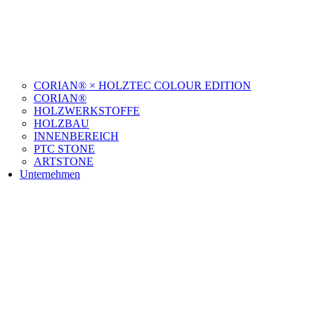
CORIAN® × HOLZTEC COLOUR EDITION
CORIAN®
HOLZWERKSTOFFE
HOLZBAU
INNENBEREICH
PTC STONE
ARTSTONE
Unternehmen