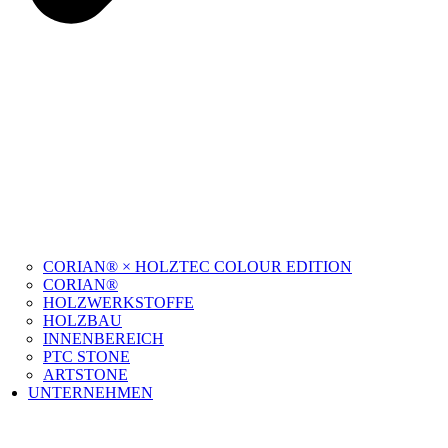
CORIAN® × HOLZTEC COLOUR EDITION
CORIAN®
HOLZWERKSTOFFE
HOLZBAU
INNENBEREICH
PTC STONE
ARTSTONE
UNTERNEHMEN