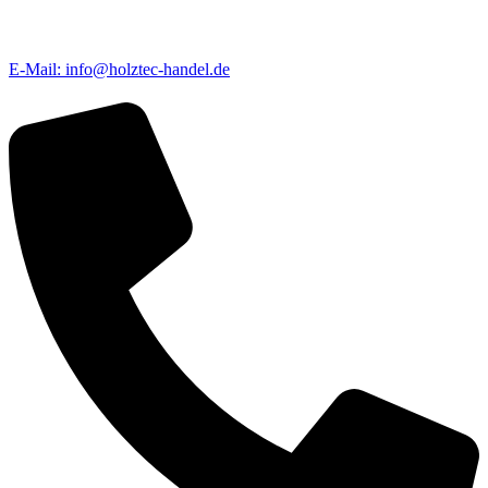
E-Mail: info@holztec-handel.de