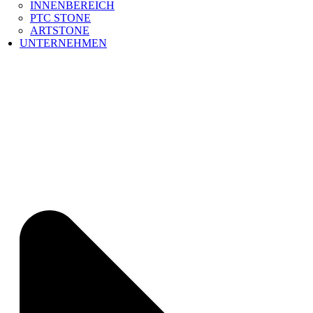
INNENBEREICH
PTC STONE
ARTSTONE
UNTERNEHMEN