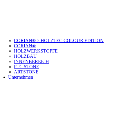
CORIAN® × HOLZTEC COLOUR EDITION
CORIAN®
HOLZWERKSTOFFE
HOLZBAU
INNENBEREICH
PTC STONE
ARTSTONE
Unternehmen