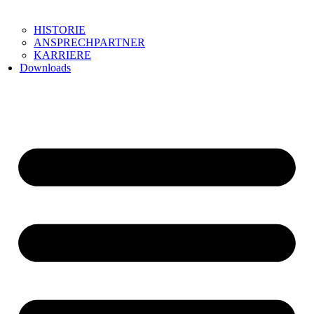
HISTORIE
ANSPRECHPARTNER
KARRIERE
Downloads