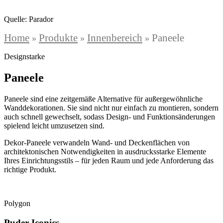
Quelle: Parador
Home
Produkte
Innenbereich
Paneele
»
»
»
Designstarke
Paneele
Paneele sind eine zeitgemäße Alternative für außergewöhnliche
Wanddekorationen. Sie sind nicht nur einfach zu montieren, sondern
auch schnell gewechselt, sodass Design- und Funktionsänderungen
spielend leicht umzusetzen sind.
Dekor-Paneele verwandeln Wand- und Deckenflächen von
architektonischen Notwendigkeiten in ausdrucksstarke Elemente
Ihres Einrichtungsstils – für jeden Raum und jede Anforderung das
richtige Produkt.
Polygon
Puder Iconics