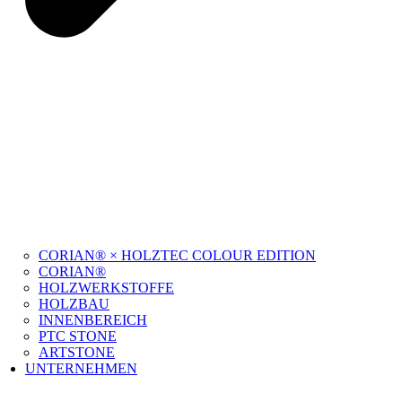
CORIAN® × HOLZTEC COLOUR EDITION
CORIAN®
HOLZWERKSTOFFE
HOLZBAU
INNENBEREICH
PTC STONE
ARTSTONE
UNTERNEHMEN