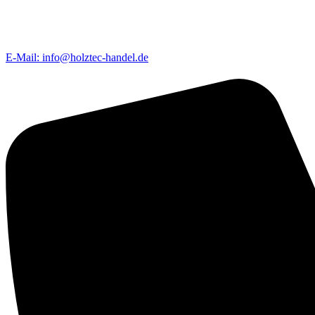
E-Mail: info@holztec-handel.de