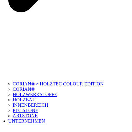
CORIAN® × HOLZTEC COLOUR EDITION
CORIAN®
HOLZWERKSTOFFE
HOLZBAU
INNENBEREICH
PTC STONE
ARTSTONE
UNTERNEHMEN