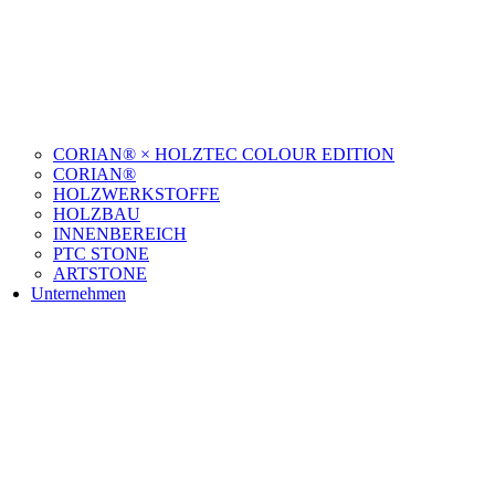
CORIAN® × HOLZTEC COLOUR EDITION
CORIAN®
HOLZWERKSTOFFE
HOLZBAU
INNENBEREICH
PTC STONE
ARTSTONE
Unternehmen