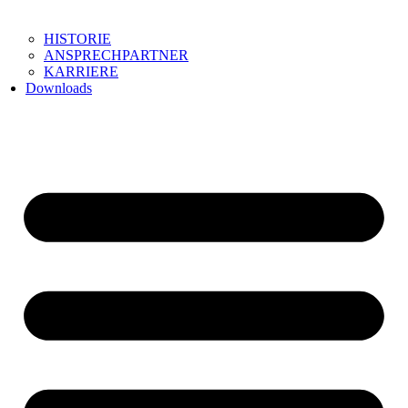
HISTORIE
ANSPRECHPARTNER
KARRIERE
Downloads