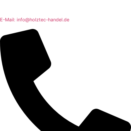
E-Mail: info@holztec-handel.de