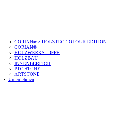
CORIAN® × HOLZTEC COLOUR EDITION
CORIAN®
HOLZWERKSTOFFE
HOLZBAU
INNENBEREICH
PTC STONE
ARTSTONE
Unternehmen