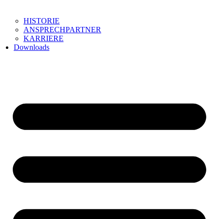
HISTORIE
ANSPRECHPARTNER
KARRIERE
Downloads