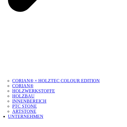
CORIAN® × HOLZTEC COLOUR EDITION
CORIAN®
HOLZWERKSTOFFE
HOLZBAU
INNENBEREICH
PTC STONE
ARTSTONE
UNTERNEHMEN