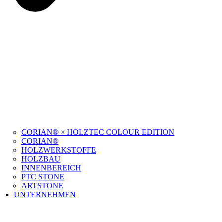
CORIAN® × HOLZTEC COLOUR EDITION
CORIAN®
HOLZWERKSTOFFE
HOLZBAU
INNENBEREICH
PTC STONE
ARTSTONE
UNTERNEHMEN