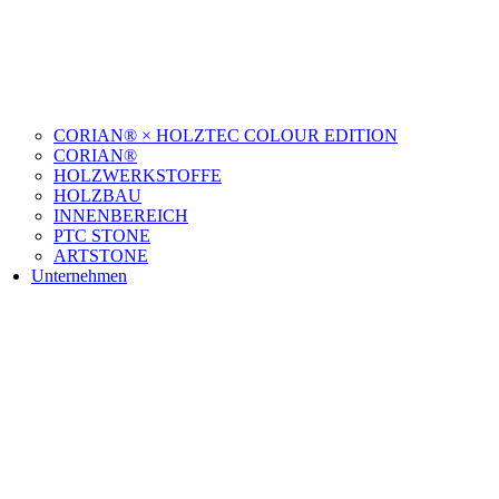
CORIAN® × HOLZTEC COLOUR EDITION
CORIAN®
HOLZWERKSTOFFE
HOLZBAU
INNENBEREICH
PTC STONE
ARTSTONE
Unternehmen