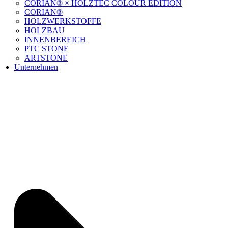
CORIAN® × HOLZTEC COLOUR EDITION
CORIAN®
HOLZWERKSTOFFE
HOLZBAU
INNENBEREICH
PTC STONE
ARTSTONE
Unternehmen