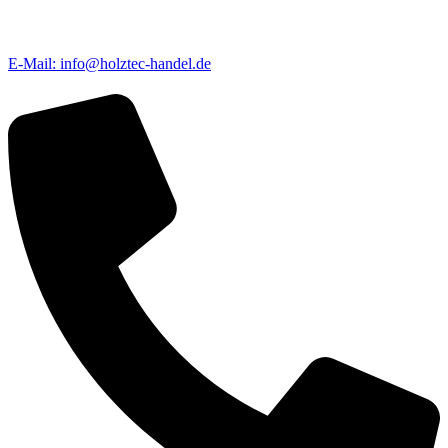
E-Mail: info@holztec-handel.de