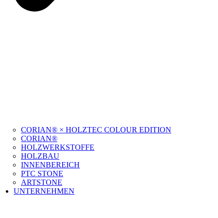
CORIAN® × HOLZTEC COLOUR EDITION
CORIAN®
HOLZWERKSTOFFE
HOLZBAU
INNENBEREICH
PTC STONE
ARTSTONE
UNTERNEHMEN