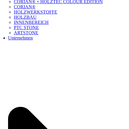
CORIAN® × HOLZTEC COLOUR EDITION
CORIAN®
HOLZWERKSTOFFE
HOLZBAU
INNENBEREICH
PTC STONE
ARTSTONE
Unternehmen