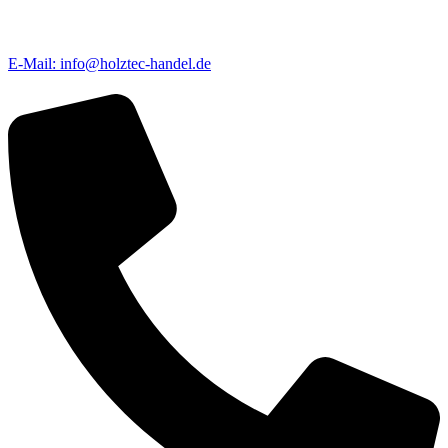
E-Mail: info@holztec-handel.de