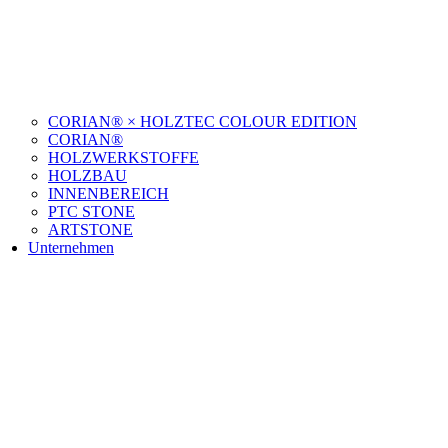
CORIAN® × HOLZTEC COLOUR EDITION
CORIAN®
HOLZWERKSTOFFE
HOLZBAU
INNENBEREICH
PTC STONE
ARTSTONE
Unternehmen