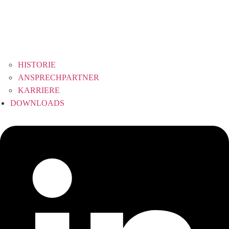
HISTORIE
ANSPRECHPARTNER
KARRIERE
DOWNLOADS