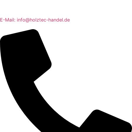
E-Mail: info@holztec-handel.de