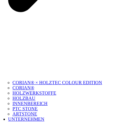
CORIAN® × HOLZTEC COLOUR EDITION
CORIAN®
HOLZWERKSTOFFE
HOLZBAU
INNENBEREICH
PTC STONE
ARTSTONE
UNTERNEHMEN