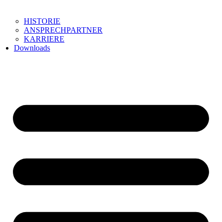
HISTORIE
ANSPRECHPARTNER
KARRIERE
Downloads