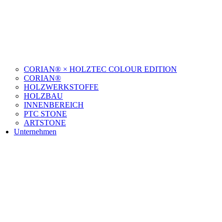
CORIAN® × HOLZTEC COLOUR EDITION
CORIAN®
HOLZWERKSTOFFE
HOLZBAU
INNENBEREICH
PTC STONE
ARTSTONE
Unternehmen