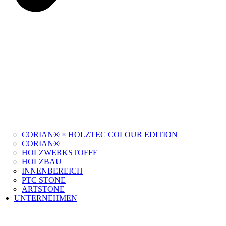
CORIAN® × HOLZTEC COLOUR EDITION
CORIAN®
HOLZWERKSTOFFE
HOLZBAU
INNENBEREICH
PTC STONE
ARTSTONE
UNTERNEHMEN