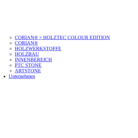
CORIAN® × HOLZTEC COLOUR EDITION
CORIAN®
HOLZWERKSTOFFE
HOLZBAU
INNENBEREICH
PTC STONE
ARTSTONE
Unternehmen