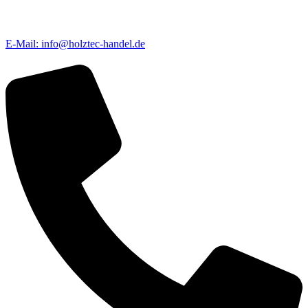
E-Mail: info@holztec-handel.de