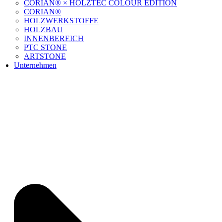
CORIAN® × HOLZTEC COLOUR EDITION
CORIAN®
HOLZWERKSTOFFE
HOLZBAU
INNENBEREICH
PTC STONE
ARTSTONE
Unternehmen