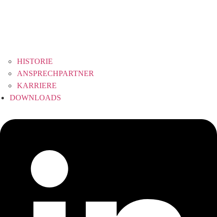
HISTORIE
ANSPRECHPARTNER
KARRIERE
DOWNLOADS