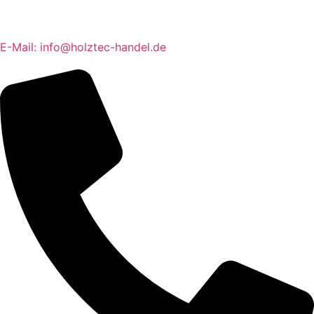
E-Mail: info@holztec-handel.de