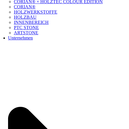
CORIAN® × HOLZTEC COLOUR EDITION
CORIAN®
HOLZWERKSTOFFE
HOLZBAU
INNENBEREICH
PTC STONE
ARTSTONE
Unternehmen