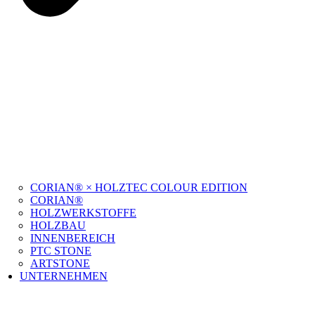
CORIAN® × HOLZTEC COLOUR EDITION
CORIAN®
HOLZWERKSTOFFE
HOLZBAU
INNENBEREICH
PTC STONE
ARTSTONE
UNTERNEHMEN