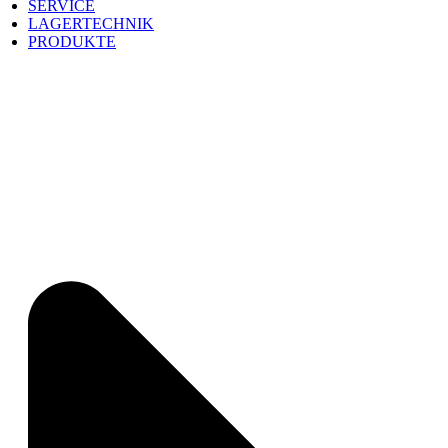
SERVICE
LAGERTECHNIK
PRODUKTE