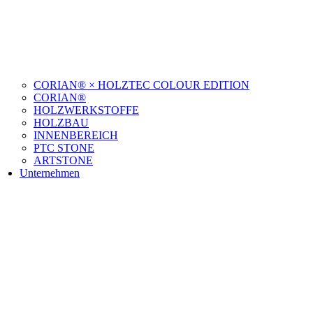
CORIAN® × HOLZTEC COLOUR EDITION
CORIAN®
HOLZWERKSTOFFE
HOLZBAU
INNENBEREICH
PTC STONE
ARTSTONE
Unternehmen