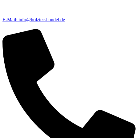
E-Mail: info@holztec-handel.de